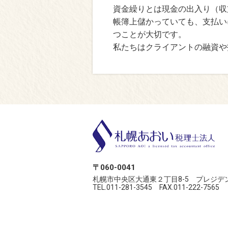
資金繰りとは現金の出入り（収
帳簿上儲かっていても、支払い
つことが大切です。
私たちはクライアントの融資や
〒060-0041
札幌市中央区大通東２丁目8-5 プレジデ
TEL.011-281-3545 FAX.011-222-7565