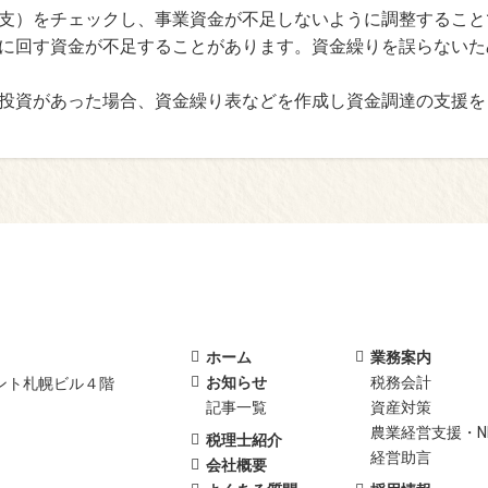
支）をチェックし、事業資金が不足しないように調整すること
に回す資金が不足することがあります。資金繰りを誤らないた
投資があった場合、資金繰り表などを作成し資金調達の支援を
ホーム
業務案内
お知らせ
税務会計
ント札幌ビル４階
記事一覧
資産対策
農業経営支援・N
税理士紹介
経営助言
会社概要