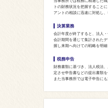
当事務所では税務に精通した職
トの財務状況を把握することに
アントの相談に迅速に対処し、
決算業務
会計年度が終了すると、法人・
会計期間を通じて集計されたデ
握し来期へ向けての戦略を明確
税務申告
財務書類に基づき、法人税法、
定させ申告書などの提出書類を
また当事務所では電子申告にも