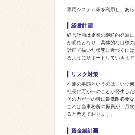
専用システム等を利用し、あら
経営計画
経営計画は企業の継続的発展に
が明確となり、具体的な目標の
計画で描いた状態に近づくには
るようにサポートしていきます
リスク対策
不測の事態というのは、いつ何
社長に万が一のことが発生した
その万が一の時に最低限必要な
これは当事務所の職員が、月次
ると考えております。
資金繰計画