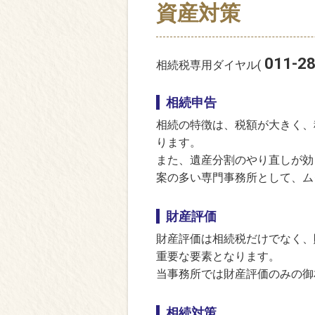
資産対策
011-2
相続税専用ダイヤル
(
相続申告
相続の特徴は、税額が大きく、
ります。
また、遺産分割のやり直しが効
案の多い専門事務所として、ム
財産評価
財産評価は相続税だけでなく、
重要な要素となります。
当事務所では財産評価のみの御
相続対策