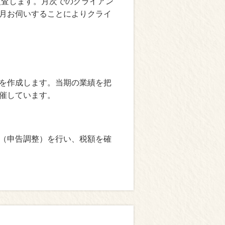
監査します。月次でのクライアン
月お伺いすることによりクライ
を作成します。当期の業績を把
催しています。
（申告調整）を行い、税額を確