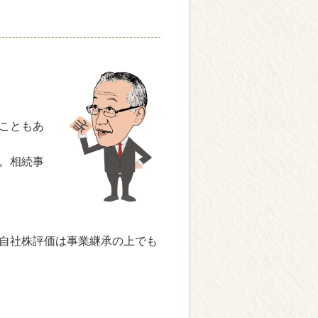
こともあ
。相続事
自社株評価は事業継承の上でも