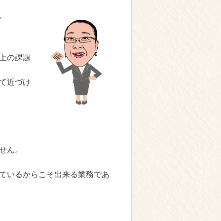
。
上の課題
て近づけ
せん。
ているからこそ出来る業務であ