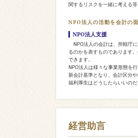
関するリスクを一緒に考える等
NPO法人の活動を会計の
NPO法人支援
NPO法人の会計は、所轄庁に
るのかを表すものであります。
できます。
NPO法人は様々な事業形態を
新会計基準となり、会計区分や
福利厚生はどうしたらいいのだ
経営助言