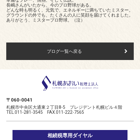
華麗なプレー、情熱、そして伝説。
長嶋さんがいたから、今のプロ野球がある。
どんな時も明るく、元気で、エネルギーに満ちていたミスター。
グラウンドの外でも、たくさんの人に笑顔を届けてくれました。
ありがとう、ミスタープロ野球。（泣）
ブログ一覧へ戻る
〒060-0041
札幌市中央区大通東２丁目8-5 プレジデント札幌ビル４階
TEL.011-281-3545 FAX.011-222-7565
相続税専用ダイヤル