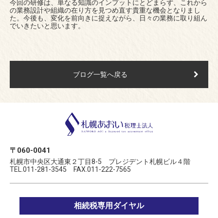
今回の研修は、単なる知識のインプットにとどまらず、これから
の業務設計や組織の在り方を見つめ直す貴重な機会となりまし
た。今後も、変化を前向きに捉えながら、日々の業務に取り組ん
でいきたいと思います。
ブログ一覧へ戻る
〒060-0041
札幌市中央区大通東２丁目8-5 プレジデント札幌ビル４階
TEL.011-281-3545 FAX.011-222-7565
相続税専用ダイヤル