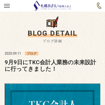
BLOG DETAIL
ブログ詳細
2025.09.11
ブログ
9月9日にTKC会計人業務の未来設計
に行ってきました！